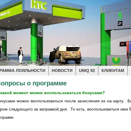
РАММА ЛОЯЛЬНОСТИ
НОВОСТИ
UNIQ 92
КЛИЕНТАМ
опросы о программе
 какой момент можно воспользоваться бонусами?
онусами можно воспользоваться после зачисления их на карту. 
тром следующего за заправкой дня. То есть, воспользоваться ими
аправке.