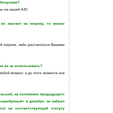
я бонусами?
ры на нашей АЗС.
 их хватает на покупку, то можно
ей покупки, либо рассчитаться Вашими
ли их не использовать?
любой момент, а до этого момента они
меньший, на основании предыдущего
«серебряный» в декабре, не набрал
ится на соответствующий статусу